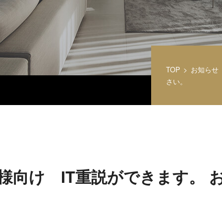
TOP
お知らせ
さい。
様向け IT重説ができます。 