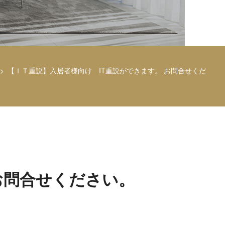
【ＩＴ重説】入居者様向け IT重説ができます。 お問合せくだ
お問合せください。