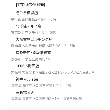
住まいの情報館
そごう横浜店
横浜市西区高島2-18-1 6階
北千住マルイ店
東京都足立区千住3-92 8階
大名古屋ビルヂング店
愛知県名古屋市中村区名駅3-28-12 3階
京都新店/開設準備室
京都市下京区立売西町66
HERBIS梅田店
大阪府大阪市北区梅田2-2-22 HERBIS PLAZA ent2階
神戸マルイ店
兵庫県神戸市中央区三宮町1-7-2 4階
三越福岡店
福岡県福岡市中央区天神2－1－1福岡三越6階