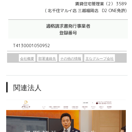
賃貸住宅管理業（2） 3589
( 北千住マルイ店 三越福岡店 D2 ONE免許)
適格請求書発行事業者
登録番号
T4130001050952
会社概要
部署連絡先
その他の情報
主なグループ会社
関連法人