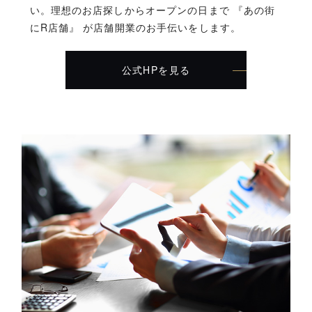
い。理想のお店探しからオープンの日まで 『あの街
にR店舗』 が店舗開業のお手伝いをします。
公式HPを見る