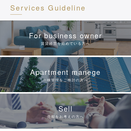
Services
Guideline
For business owner
賃貸経営を始めている方へ
Apartment manege
一棟管理をご検討の方へ
Sell
売却をお考えの方へ