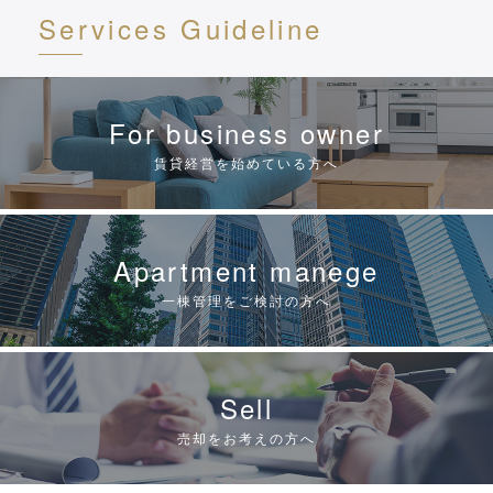
Services
Guideline
For business owner
賃貸経営を始めている方へ
Apartment manege
一棟管理をご検討の方へ
Sell
売却をお考えの方へ