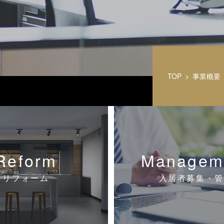
TOP
事業概要
Reform
Managem
リフォーム
入居者募集・管