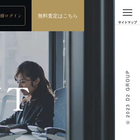
無料査定はこちら
様ログイン
© 2023 D2 GROUP
NT