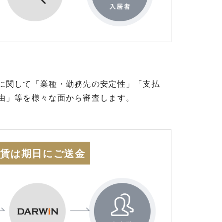
に関して「業種・勤務先の安定性」「支払
由」等を様々な面から審査します。
賃は期日にご送金