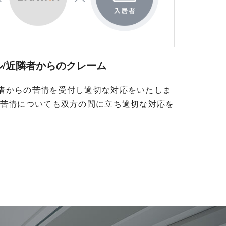
/近隣者からのクレーム
者からの苦情を受付し適切な対応をいたしま
の苦情についても双方の間に立ち適切な対応を