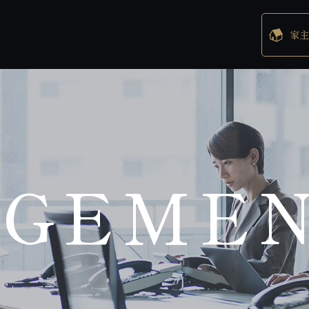
家主
GEME