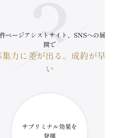
件ページアシストサイト、SNSへの展
開で
募集力に差が出る。成約が早
い
サブリミナル効果を
発揮