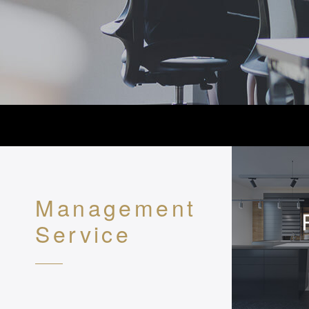
Management
Service