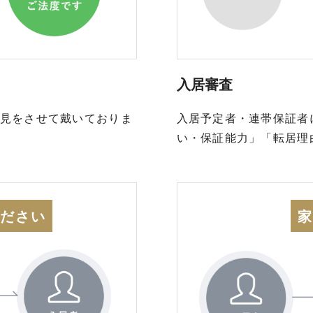
入居審査
見をさせて戴いておりま
入居予定者・連帯保証者
い・保証能力」「転居理
ください
家