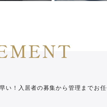
EMENT
早い！入居者の募集から管理までお任