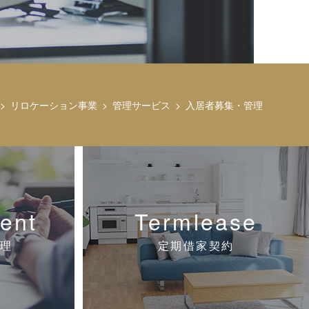
リロケーション事業
管理サービス
入居者募集・管理
ent
Termlease
理
定期借家契約