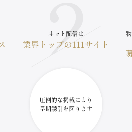
ネット配信は
物
ス
業界トップの111サイト
圧倒的な掲載により
早期誘引を図ります