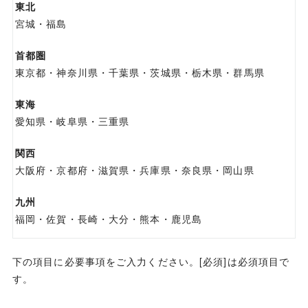
東北
宮城・福島
首都圏
東京都・神奈川県・千葉県・茨城県・栃木県・群馬県
東海
愛知県・岐阜県・三重県
関西
大阪府・京都府・滋賀県・兵庫県・奈良県・岡山県
九州
福岡・佐賀・長崎・大分・熊本・鹿児島
下の項目に必要事項をご入力ください。
[必須]
は必須項目で
す。