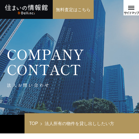
無料査定はこちら
COMPANY
CONTACT
法人お問い合わせ
TOP
法人所有の物件を貸し出ししたい方