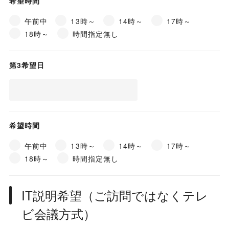
希望時間
午前中
13時～
14時～
17時～
18時～
時間指定無し
第3希望日
希望時間
午前中
13時～
14時～
17時～
18時～
時間指定無し
IT説明希望（ご訪問ではなくテレ
ビ会議方式）