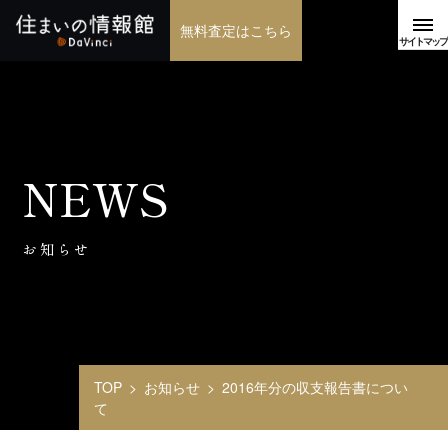
無料査定はこちら
NEWS
お知らせ
TOP
お知らせ
2016年分の収支報告書につい
て