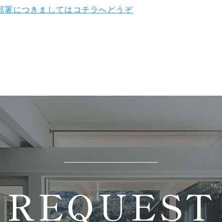
部署につきましてはコチラへどうぞ
REQUEST