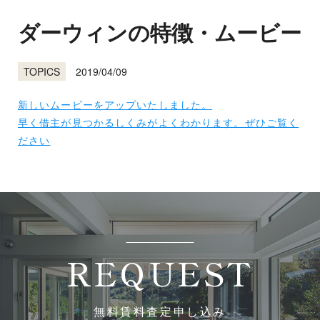
ダーウィンの特徴・ムービー
2019/04/09
TOPICS
新しいムービーをアップいたしました。
早く借主が見つかるしくみがよくわかります。ぜひご覧く
ださい
REQUEST
無料賃料査定申し込み