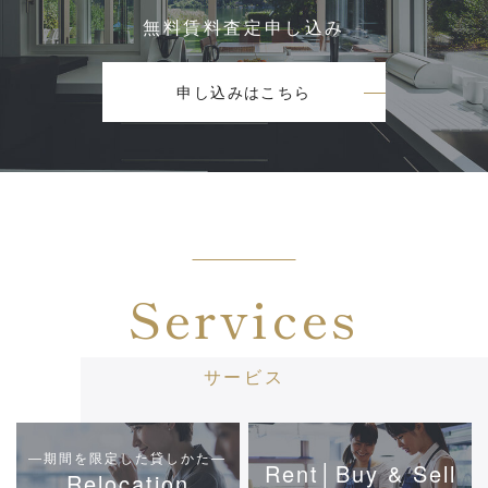
無料賃料査定申し込み
申し込みはこちら
Services
サービス
―期間を限定した貸しかた―
Rent│Buy & Sell
Relocation