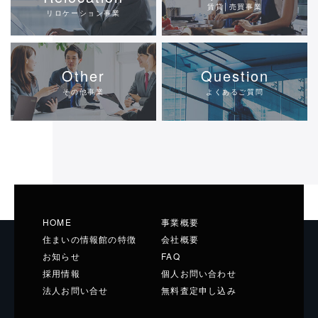
賃貸│売買事業
リロケーション事業
Other
Question
その他事業
よくあるご質問
HOME
事業概要
住まいの情報館の特徴
会社概要
お知らせ
FAQ
採用情報
個人お問い合わせ
法人お問い合せ
無料査定申し込み