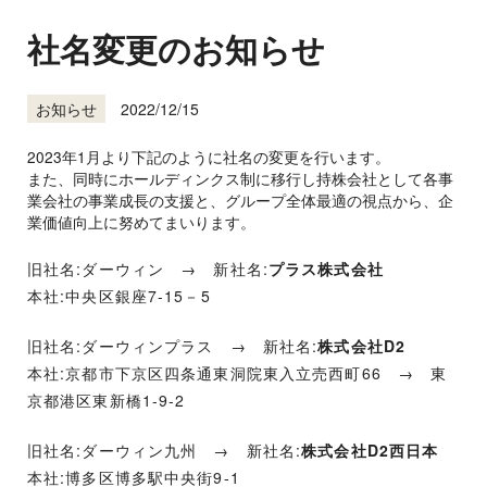
社名変更のお知らせ
2022/12/15
お知らせ
2023年1月より下記のように社名の変更を行います。
また、同時にホールディンクス制に移行し持株会社として各事
業会社の事業成長の支援と、グループ全体最適の視点から、企
業価値向上に努めてまいります。
旧社名:ダーウィン → 新社名:
プラス株式会社
本社:中央区銀座7-15－5
旧社名:ダーウィンプラス → 新社名:
株式会社D2
本社:京都市下京区四条通東洞院東入立売西町66 → 東
京都港区東新橋1-9-2
旧社名:ダーウィン九州 → 新社名:
株式会社D2西日本
本社:博多区博多駅中央街9-1