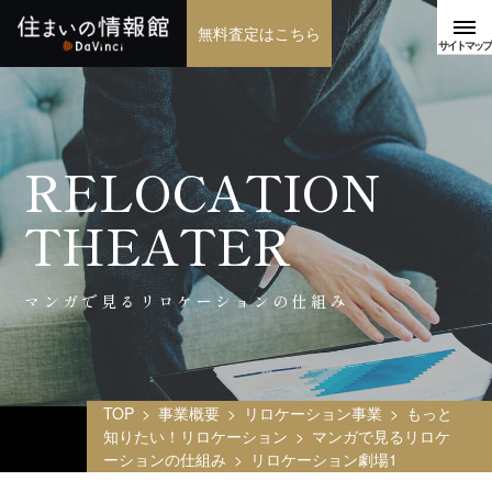
無料査定はこちら
RELOCATION
THEATER
マンガで見るリロケーションの仕組み
TOP
事業概要
リロケーション事業
もっと
知りたい！リロケーション
マンガで見るリロケ
ーションの仕組み
リロケーション劇場1