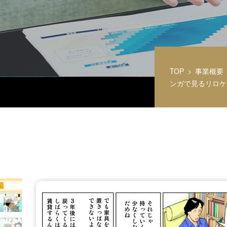
TOP
事業概要
ンガで見るリロケ