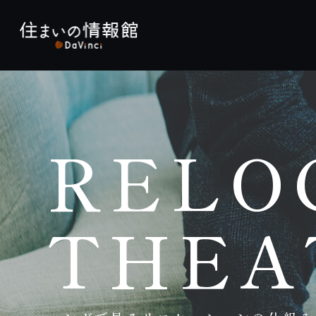
RELO
THEA