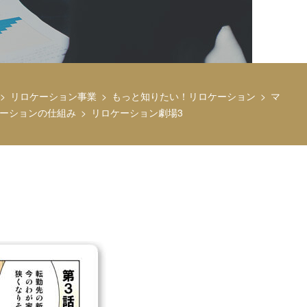
リロケーション事業
もっと知りたい！リロケーション
マ
ーションの仕組み
リロケーション劇場3