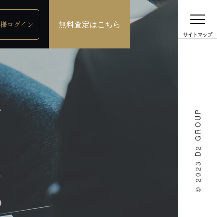
無料査定はこちら
様ログイン
N
© 2023 D2 GROUP